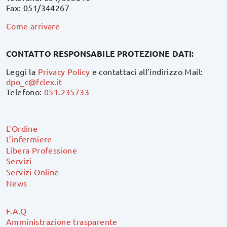
Fax: 051/344267
Come arrivare
CONTATTO RESPONSABILE PROTEZIONE DATI:
Leggi la
Privacy Policy
e contattaci all’indirizzo Mail:
dpo_c@fclex.it
Telefono:
051.235733
L’Ordine
L’infermiere
Libera Professione
Servizi
Servizi Online
News
F.A.Q
Amministrazione trasparente