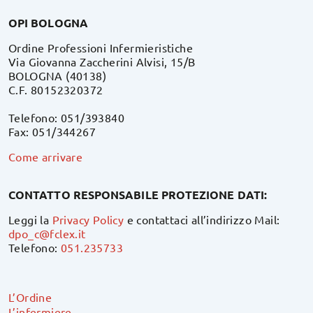
OPI BOLOGNA
Ordine Professioni Infermieristiche
Via Giovanna Zaccherini Alvisi, 15/B
BOLOGNA (40138)
C.F. 80152320372
Telefono: 051/393840
Fax: 051/344267
Come arrivare
CONTATTO RESPONSABILE PROTEZIONE DATI:
Leggi la
Privacy Policy
e contattaci all’indirizzo Mail:
dpo_c@fclex.it
Telefono:
051.235733
L’Ordine
L’infermiere