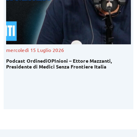
venerdì 10 Luglio 2026
 Mazzanti,
Inaugurata “Corte Magi”: una nuova 
e Italia
Infermieri a Pieve di Cento!