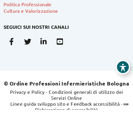
Politica Professionale
Cultura e Valorizzazione
SEGUICI SUI NOSTRI CANALI
Facebook
Twitter
Linkedin
Youtube
© Ordine Professioni Infermieristiche Bologna
Privacy e Policy
-
Condizioni generali di utilizzo dei
Servizi Online
Linee guida sviluppo sito e Feedback accessibilità
-
Dichiarazione di accessibilità
Sito realizzato da
swdweb.it