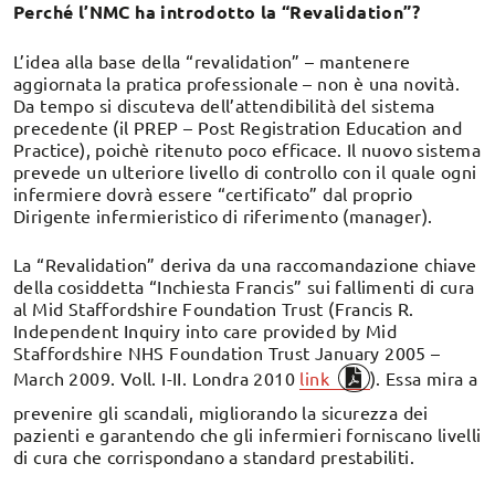
Perché l’NMC ha introdotto la “Revalidation”?
L’idea alla base della “revalidation” – mantenere
aggiornata la pratica professionale – non è una novità.
Da tempo si discuteva dell’attendibilità del sistema
precedente (il PREP – Post Registration Education and
Practice), poichè ritenuto poco efficace. Il nuovo sistema
prevede un ulteriore livello di controllo con il quale ogni
infermiere dovrà essere “certificato” dal proprio
Dirigente infermieristico di riferimento (manager).
La “Revalidation” deriva da una raccomandazione chiave
della cosiddetta “Inchiesta Francis” sui fallimenti di cura
al Mid Staffordshire Foundation Trust (Francis R.
Independent Inquiry into care provided by Mid
Staffordshire NHS Foundation Trust January 2005 –
March 2009. Voll. I-II. Londra 2010
link
). Essa mira a
prevenire gli scandali, migliorando la sicurezza dei
pazienti e garantendo che gli infermieri forniscano livelli
di cura che corrispondano a standard prestabiliti.