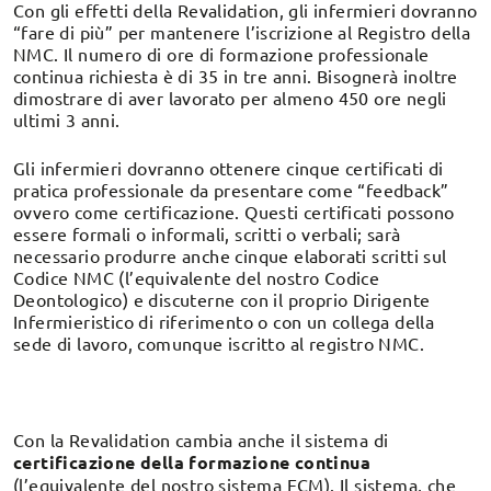
Con gli effetti della Revalidation, gli infermieri dovranno
“fare di più” per mantenere l’iscrizione al Registro della
NMC. Il numero di ore di formazione professionale
continua richiesta è di 35 in tre anni. Bisognerà inoltre
dimostrare di aver lavorato per almeno 450 ore negli
ultimi 3 anni.
Gli infermieri dovranno ottenere cinque certificati di
pratica professionale da presentare come “feedback”
ovvero come certificazione. Questi certificati possono
essere formali o informali, scritti o verbali; sarà
necessario produrre anche cinque elaborati scritti sul
Codice NMC (l’equivalente del nostro Codice
Deontologico) e discuterne con il proprio Dirigente
Infermieristico di riferimento o con un collega della
sede di lavoro, comunque iscritto al registro NMC.
Con la Revalidation cambia anche il sistema di
certificazione della formazione continua
(l’equivalente del nostro sistema ECM). Il sistema, che