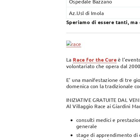
Ospedale Bazzano
Az.Usl di Imola
Speriamo di essere tanti, ma
La
Race for the Cure
è l’event
volontariato che opera dal 2000 
E’ una manifestazione di tre gio
domenica con la tradizionale co
INIZIATIVE GRATUITE DAL VENE
Al Villaggio Race ai Giardini Mar
consulti medici e prestazion
generale
stage di apprendimento di d