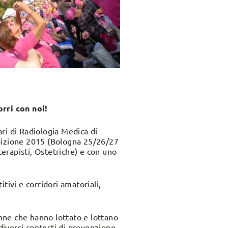
orri con noi!
ari di Radiologia Medica di
 edizione 2015 (Bologna 25/26/27
terapisti, Ostetriche) e con uno
ivi e corridori amatoriali,
onne che hanno lottato e lottano
 diversi contesti di prevenzione