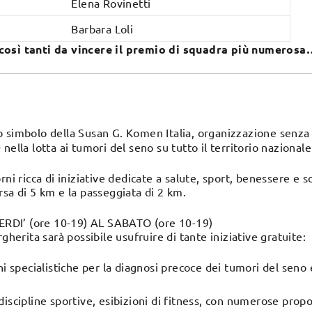
Elena Rovinetti
Barbara Loli
 così tanti da vincere il premio di squadra più numero
o simbolo della Susan G. Komen Italia, organizzazione senza 
nella lotta ai tumori del seno su tutto il territorio nazionale
rni ricca di iniziative dedicate a salute, sport, benessere e s
rsa di 5 km e la passeggiata di 2 km.
RDI’ (ore 10-19) AL SABATO (ore 10-19)
gherita sarà possibile usufruire di tante iniziative gratuite:
i specialistiche per la diagnosi precoce dei tumori del seno 
iscipline sportive, esibizioni di fitness, con numerose propo