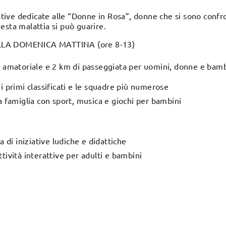
eative dedicate alle “Donne in Rosa”, donne che si sono confr
sta malattia si può guarire.
LLA DOMENICA MATTINA (ore 8-13)
 amatoriale e 2 km di passeggiata per uomini, donne e bambi
i primi classificati e le squadre più numerose
a famiglia con sport, musica e giochi per bambini
a di iniziative ludiche e didattiche
tività interattive per adulti e bambini