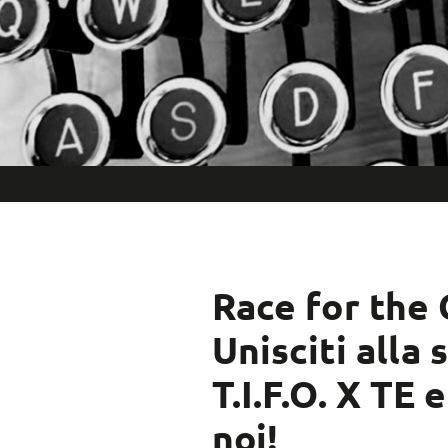
Race for the 
Unisciti alla
T.I.F.O. X TE 
noi!