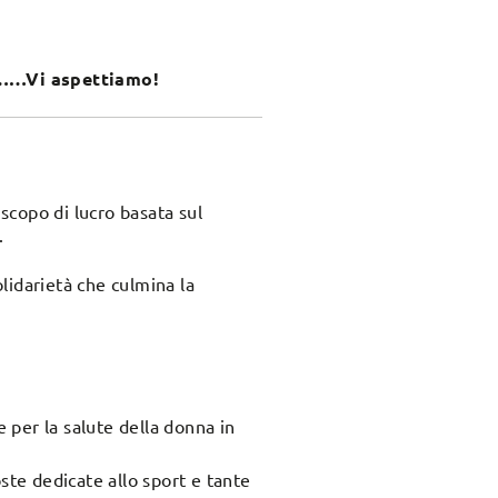
sa……Vi aspettiamo!
scopo di lucro basata sul
.
olidarietà che culmina la
e per la salute della donna in
ste dedicate allo sport e tante