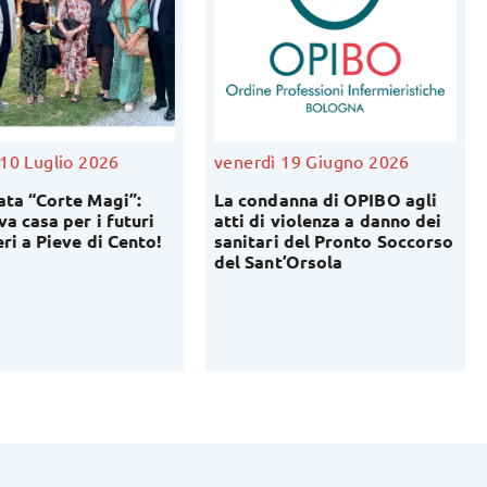
enerdì 19 Giugno 2026
martedì 16 Giugno 2026
a condanna di OPIBO agli
COMUNICATO STAMPA
tti di violenza a danno dei
anitari del Pronto Soccorso
el Sant’Orsola