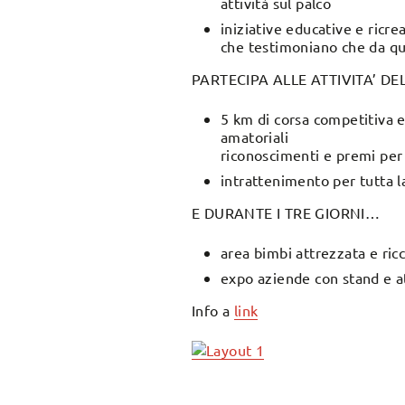
attività sul palco
iniziative educative e ricr
che testimoniano che da que
PARTECIPA ALLE ATTIVITA’ DE
5 km di corsa competitiva e
amatoriali
riconoscimenti e premi per 
intrattenimento per tutta l
E DURANTE I TRE GIORNI…
area bimbi attrezzata e ricc
expo aziende con stand e at
Info a
link