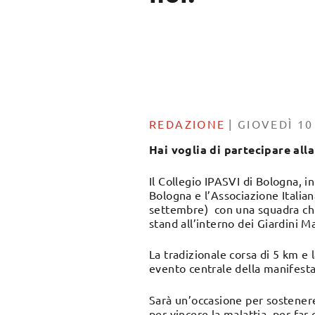
REDAZIONE
|
GIOVEDÌ 1
Hai voglia di partecipare alla
Il Collegio IPASVI di Bologna, i
Bologna e l’Associazione Italian
settembre) con una squadra chiam
stand all’interno dei Giardini M
La tradizionale corsa di 5 km e 
evento centrale della manifestaz
Sarà un’occasione per sostenere 
per vincere la malattia, per far