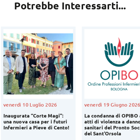
Potrebbe Interessarti...
nerdì 10 Luglio 2026
venerdì 19 Giugno 2026
augurata “Corte Magi”:
La condanna di OPIBO agli
a nuova casa per i futuri
atti di violenza a danno de
fermieri a Pieve di Cento!
sanitari del Pronto Soccor
del Sant’Orsola