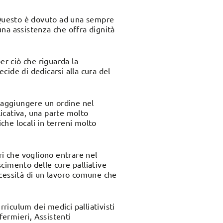
e. Questo è dovuto ad una sempre
 una assistenza che offra dignità
r ciò che riguarda la
ecide di dedicarsi alla cura del
 raggiungere un ordine nel
licativa, una parte molto
che locali in terreni molto
ri che vogliono entrare nel
cimento delle cure palliative
ecessità di un lavoro comune che
rriculum dei medici palliativisti
fermieri, Assistenti