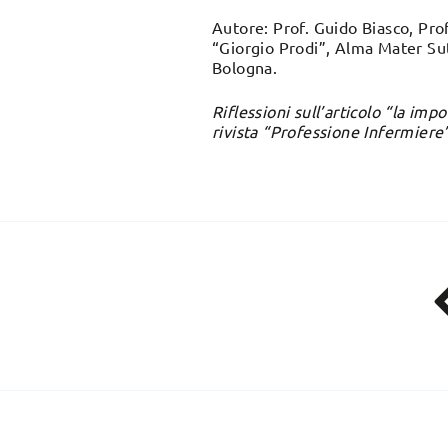
Autore: Prof. Guido Biasco, Pro
“Giorgio Prodi”, Alma Mater Sut
Bologna.
Riflessioni sull’articolo “la imp
rivista “Professione Infermiere