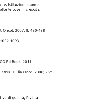
iche, Istituzioni stanno
te le cose in crescita.
cet Oncol. 2007; 8: 430-438
: 1092-1093
 ASCO Ed Book, 2011
Letter. J Clin Oncol 2008; 26:1-
ive di qualità, Rivista