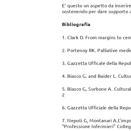
E’ questo un aspetto da inserire 
sostenendo per dare supporto ad
Bibliografia
1. Clark D. From margins to cent
2. Portenoy RK. Palliative medi
3. Gazzetta Ufficale della Repu
4. Biasco G. and Baider L. Cultu
5. Biasco G, Surbone A. Cultural
2
6. Gazzetta Ufficiale della Rep
7. Nepoti G, Montanari A.L’impor
“Professione Infermieri” Colleg