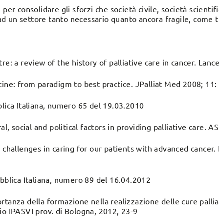
per consolidare gli sforzi che società civile, società scientif
 un settore tanto necessario quanto ancora fragile, come tut
re: a review of the history of palliative care in cancer. Lan
cine: from paradigm to best practice. JPalliat Med 2008; 11
blica Italiana, numero 65 del 19.03.2010
ral, social and political factors in providing palliative care.
 challenges in caring for our patients with advanced cancer. 
ubblica Italiana, numero 89 del 16.04.2012
tanza della formazione nella realizzazione delle cure palliat
io IPASVI prov. di Bologna, 2012, 23-9