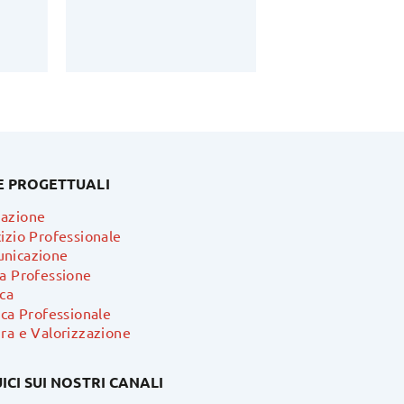
E PROGETTUALI
azione
izio Professionale
nicazione
ra Professione
ca
ica Professionale
ra e Valorizzazione
ICI SUI NOSTRI CANALI