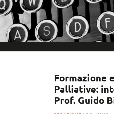
Formazione e
Palliative: in
Prof. Guido B