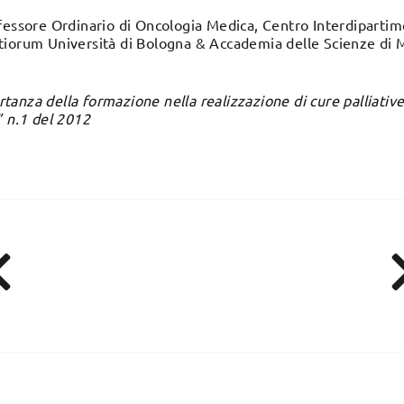
fessore Ordinario di Oncologia Medica, Centro Interdipartim
iorum Università di Bologna & Accademia delle Scienze di Me
ortanza della formazione nella realizzazione di cure palliative
” n.1 del 2012