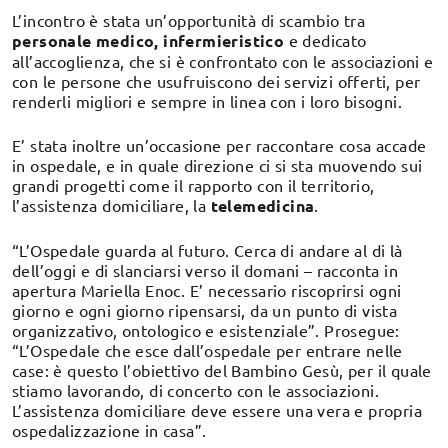
L’incontro è stata un’opportunità di scambio tra
personale medico, infermieristico
e dedicato
all’accoglienza, che si è confrontato con le associazioni e
con le persone che usufruiscono dei servizi offerti, per
renderli migliori e sempre in linea con i loro bisogni.
E’ stata inoltre un’occasione per raccontare cosa accade
in ospedale, e in quale direzione ci si sta muovendo sui
grandi progetti come il rapporto con il territorio,
l’assistenza domiciliare, la
telemedicina
.
“L’Ospedale guarda al futuro. Cerca di andare al di là
dell’oggi e di slanciarsi verso il domani – racconta in
apertura Mariella Enoc. E’ necessario riscoprirsi ogni
giorno e ogni giorno ripensarsi, da un punto di vista
organizzativo, ontologico e esistenziale”. Prosegue:
“L’Ospedale che esce dall’ospedale per entrare nelle
case: è questo l’obiettivo del Bambino Gesù, per il quale
stiamo lavorando, di concerto con le associazioni.
L’assistenza domiciliare deve essere una vera e propria
ospedalizzazione in casa”.