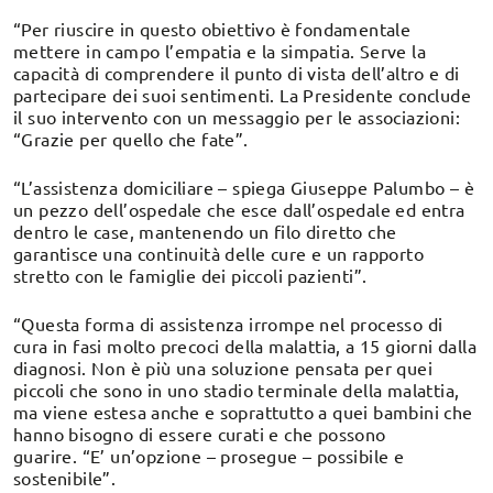
“Per riuscire in questo obiettivo è fondamentale
mettere in campo l’empatia e la simpatia. Serve la
capacità di comprendere il punto di vista dell’altro e di
partecipare dei suoi sentimenti. La Presidente conclude
il suo intervento con un messaggio per le associazioni:
“Grazie per quello che fate”.
“L’assistenza domiciliare – spiega Giuseppe Palumbo – è
un pezzo dell’ospedale che esce dall’ospedale ed entra
dentro le case, mantenendo un filo diretto che
garantisce una continuità delle cure e un rapporto
stretto con le famiglie dei piccoli pazienti”.
“Questa forma di assistenza irrompe nel processo di
cura in fasi molto precoci della malattia, a 15 giorni dalla
diagnosi. Non è più una soluzione pensata per quei
piccoli che sono in uno stadio terminale della malattia,
ma viene estesa anche e soprattutto a quei bambini che
hanno bisogno di essere curati e che possono
guarire. “E’ un’opzione – prosegue – possibile e
sostenibile”.