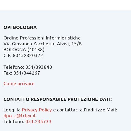
OPI BOLOGNA
Ordine Professioni Infermieristiche
Via Giovanna Zaccherini Alvisi, 15/B
BOLOGNA (40138)
C.F. 80152320372
Telefono: 051/393840
Fax: 051/344267
Come arrivare
CONTATTO RESPONSABILE PROTEZIONE DATI:
Leggi la
Privacy Policy
e contattaci all’indirizzo Mail:
dpo_c@fclex.it
Telefono:
051.235733