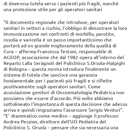
di doverosa tutela verso i pazienti più fragili, nonché
una protezione utile per gli operatori sanitari
“Il documento regionale che introduce, per operatori
sanitari in settori a rischio, l’obbligo di dimostrare la loro
immunizzazione nei confronti di morbillo, parotite,
rosolia e varicella è un passo importantissimo che
porterà ad un grande miglioramento della qualità di
Cura – afferma Francesca Testoni, responsabile di
AGEOP, associazione che dal 1982 opera all’interno del
Reparto Lalla Seràgnoli del Policlinico S.Orsola-Malpighi
di Bologna – questa norma introduce finalmente un
sistema di tutela che sancisce una garanzia
fondamentale per i pazienti più fragili e si riflette
positivamente sugli operatori sanitari. Come
associazione genitori di Oncoematologia Pediatrica non
possiamo che essere d’accordo. Più volte abbiamo
sottolineato l’importanza di questa decisione che adesso
arriva e quindi ringraziamo l’assessore Sergio Venturi”.
“E’ drammatico come medico – aggiunge il professor
Andrea Pession, direttore dell’UO Pediatria del
Policlinico S. Orsola – pensare che sia necessaria una