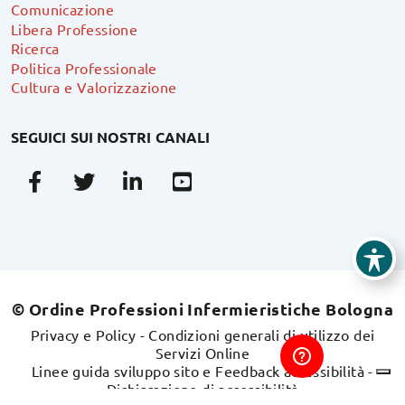
Comunicazione
Libera Professione
Ricerca
Politica Professionale
Cultura e Valorizzazione
SEGUICI SUI NOSTRI CANALI
Facebook
Twitter
Linkedin
Youtube
© Ordine Professioni Infermieristiche Bologna
Privacy e Policy
-
Condizioni generali di utilizzo dei
Servizi Online
Linee guida sviluppo sito e Feedback accessibilità
-
Dichiarazione di accessibilità