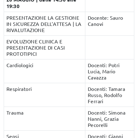
19:30
PRESENTAZIONE LA GESTIONE
Docente: Sauro
IN SICUREZZA DELL’ATTESA | LA
Canovi
RIVALUTAZIONE
EVOLUZIONE CLINICA E
PRESENTAZIONE DI CASI
PROTOTIPICI
Cardiologici
Docenti: Potri
Lucia, Mario
Cavazza
Respiratori
Docenti: Tamara
Russo, Rodolfo
Ferrari
Trauma
Docenti: Simona
Nanni, Grazia
Pecorelli
Sepsi
Docenti: Gianni