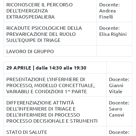
RICONOSCERE IL PERCORSO
Docente:
DELL’EMERGENZA
Andrea
EXTRAOSPEDALIERA
Finelli
RICADUTE PSICOLOGICHE DELLA
Docente:
PREVARICAZIONE DEL RUOLO
Elisa Righini
SULL’EQUIPE DI TRIAGE
LAVORO DI GRUPPO
29 APRILE | dalle 14:30 alle 19:30
PRESENTAZIONE L’INFERMIERE DI
Docente:
PROCESSO, MODELLO CONCETTUALE,
Gianni
VARIABILI E CONDIZIONI 1^ PARTE
Vitale
DIFFERENZIAZIONE ATTIVITÀ
Docente:
DELL’INFERMIERE DI TRIAGE E
Sauro
DELL’INFERMIERE DI PROCESSO
Canovi
PROCESSO DECISIONALE E STRUMENTI
STATO DI SALUTE
Docente: