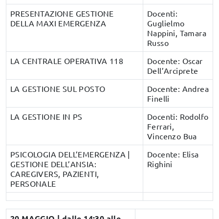
PRESENTAZIONE GESTIONE
Docenti:
DELLA MAXI EMERGENZA
Guglielmo
Nappini, Tamara
Russo
LA CENTRALE OPERATIVA 118
Docente: Oscar
Dell’Arciprete
LA GESTIONE SUL POSTO
Docente: Andrea
Finelli
LA GESTIONE IN PS
Docenti: Rodolfo
Ferrari,
Vincenzo Bua
PSICOLOGIA DELL’EMERGENZA |
Docente: Elisa
GESTIONE DELL’ANSIA:
Righini
CAREGIVERS, PAZIENTI,
PERSONALE
20 MAGGIO | dalle 14:30 alle