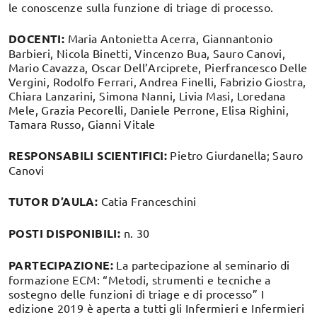
le conoscenze sulla funzione di triage di processo.
DOCENTI:
Maria Antonietta Acerra, Giannantonio
Barbieri, Nicola Binetti, Vincenzo Bua, Sauro Canovi,
Mario Cavazza, Oscar Dell’Arciprete, Pierfrancesco Delle
Vergini, Rodolfo Ferrari, Andrea Finelli, Fabrizio Giostra,
Chiara Lanzarini, Simona Nanni, Livia Masi, Loredana
Mele, Grazia Pecorelli, Daniele Perrone, Elisa Righini,
Tamara Russo, Gianni Vitale
RESPONSABILI SCIENTIFICI:
Pietro Giurdanella; Sauro
Canovi
TUTOR D’AULA:
Catia Franceschini
POSTI DISPONIBILI:
n. 30
PARTECIPAZIONE:
La partecipazione al seminario di
formazione ECM: “Metodi, strumenti e tecniche a
sostegno delle funzioni di triage e di processo” I
edizione 2019 è aperta a tutti gli Infermieri e Infermieri