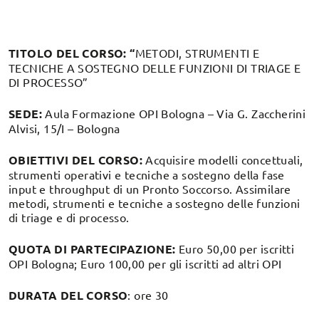
TITOLO DEL CORSO: “
METODI, STRUMENTI E
TECNICHE A SOSTEGNO DELLE FUNZIONI DI TRIAGE E
DI PROCESSO”
SEDE:
Aula Formazione OPI Bologna – Via G. Zaccherini
Alvisi, 15/I – Bologna
OBIETTIVI DEL CORSO:
Acquisire modelli concettuali,
strumenti operativi e tecniche a sostegno della fase
input e throughput di un Pronto Soccorso. Assimilare
metodi, strumenti e tecniche a sostegno delle funzioni
di triage e di processo.
QUOTA DI PARTECIPAZIONE:
Euro 50,00 per iscritti
OPI Bologna; Euro 100,00 per gli iscritti ad altri OPI
DURATA DEL CORSO
: ore 30