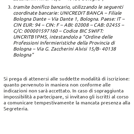
tramite bonifico bancario, utilizzando le seguenti
coordinate bancarie: UNICREDIT BANCA – Filiale
Bologna Dante – Via Dante 1, Bologna. Paese: IT –
CIN EUR: 94 – CIN: F – ABI: 02008 – CAB: 02455 –
C/C: 000001597160 – Codice BIC SWIFT:
UNCRITB1PM5, intestandolo a “Ordine delle
Professioni Infermieristiche della Provincia di
Bologna – Via G. Zaccherini Alvisi 15/B- 40138
Bologna”
Si prega di attenersi alle suddette modalità di iscrizione:
quanto pervenuto in maniera non conforme alle
indicazioni non sarà accettato. In caso di sopraggiunta
impossibilità a partecipare, si invitano gli iscritti al corso
a comunicare tempestivamente la mancata presenza alla
Segreteria.