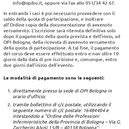
info@opibo.it, oppure via fax allo 051/34 42 67.
In entrambi i casi è poi necessario provvedere con il
saldo della quota di partecipazione, e inoltrare
all’Ordine copia della documentazione di avvenuto
versamento. L’iscrizione sarà ritenuta definitiva solo
dopo il pagamento della quota prevista e dell’invio, ad
OPI Bologna, della ricevuta di avvenuto versamento
della quota di partecipazione. A tal fine, il pagamento
del corso deve essere effettuato entro e non oltre 10
giorni dalla data di pre-iscrizione e, comunque, entro
due giorni dall’inizio dell’evento.
Le modalità di pagamento sono le seguenti:
direttamente presso la sede di OPI Bologna in
orario d’ufficio;
tramite bollettino di c/c postale, utilizzando il
seguente numero di c/c postale: 16484404 e
intestandolo a “Ordine delle Professioni
Infermieristiche della Provincia di Bologna – Via G.
Zaccherini Alvisi 15/B – 40138 Bologna”;