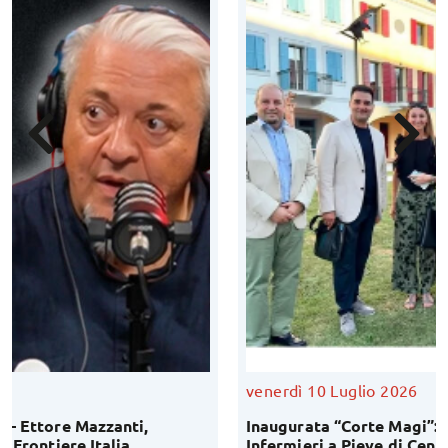
venerdì 10 Luglio 2026
Inaugurata “Corte Magi”: una nuova casa per i futuri
Infermieri a Pieve di Cento!