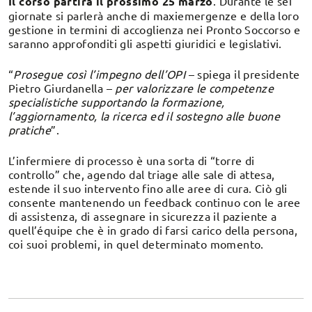
Il corso partirà il prossimo 25 marzo
. Durante le sei
giornate si parlerà anche di maxiemergenze e della loro
gestione in termini di accoglienza nei Pronto Soccorso e
saranno approfonditi gli aspetti giuridici e legislativi.
“
Prosegue così l’impegno dell’OPI
– spiega il presidente
Pietro Giurdanella –
per valorizzare le competenze
specialistiche supportando la formazione,
l’aggiornamento, la ricerca ed il sostegno alle buone
pratiche
”.
L’infermiere di processo è una sorta di “torre di
controllo” che, agendo dal triage alle sale di attesa,
estende il suo intervento fino alle aree di cura. Ciò gli
consente mantenendo un feedback continuo con le aree
di assistenza, di assegnare in sicurezza il paziente a
quell’équipe che è in grado di farsi carico della persona,
coi suoi problemi, in quel determinato momento.