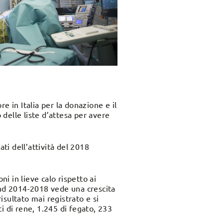
e in Italia per la donazione e il
 delle liste d’attesa per avere
ti dell’attività del 2018
ni in lieve calo rispetto ai
end 2014-2018 vede una crescita
isultato mai registrato e si
ti di rene, 1.245 di fegato, 233