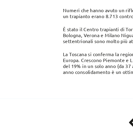
Numeri che hanno avuto un rifles
un trapianto erano 8.713 contro
È stato il Centro trapianti di T
Bologna, Verona e Milano Niguard
settentrionali sono molto più at
La Toscana si conferma la region
Europa. Crescono Piemonte e Lom
del 19% in un solo anno (da 37 a
anno consolidamento è un ottimo