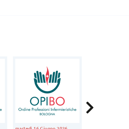
martedì 16 Giugno 2026
venerdì 5 Giugno