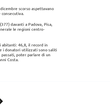
31 dicembre scorso aspettavano
e consecutiva.
 (377) davanti a Padova, Pisa,
enerale le regioni centro-
abitanti: 46,8, il record in
donatori utilizzati sono saliti
 passati, poter parlare di un
anni Costa.