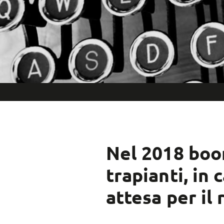
Nel 2018 boo
trapianti, in c
attesa per il