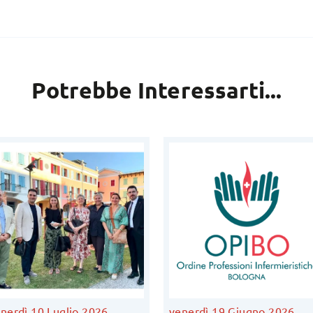
Potrebbe Interessarti...
nerdì 10 Luglio 2026
venerdì 19 Giugno 2026