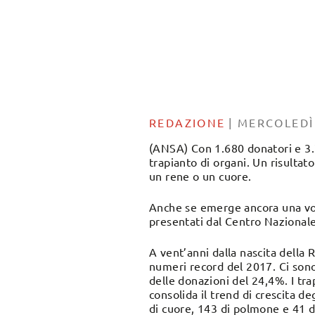
REDAZIONE
|
MERCOLEDÌ
(ANSA) Con 1.680 donatori e 3.71
trapianto di organi. Un risultat
un rene o un cuore.
Anche se emerge ancora una volta
presentati dal Centro Nazionale
A vent’anni dalla nascita della R
numeri record del 2017. Ci sono
delle donazioni del 24,4%. I trap
consolida il trend di crescita de
di cuore, 143 di polmone e 41 d