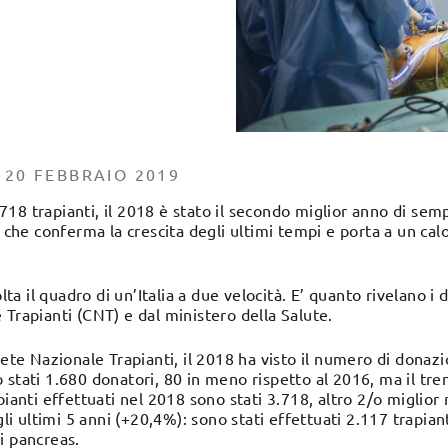
 20 FEBBRAIO 2019
8 trapianti, il 2018 è stato il secondo miglior anno di sempr
o che conferma la crescita degli ultimi tempi e porta a un calo
 il quadro di un’Italia a due velocità. E’ quanto rivelano i da
 Trapianti (CNT) e dal ministero della Salute.
ete Nazionale Trapianti, il 2018 ha visto il numero di donazio
 stati 1.680 donatori, 80 in meno rispetto al 2016, ma il tr
ianti effettuati nel 2018 sono stati 3.718, altro 2/o miglior r
gli ultimi 5 anni (+20,4%): sono stati effettuati 2.117 trapian
i pancreas.