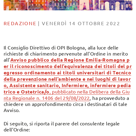
REDAZIONE
|
VENERDÌ 14 OTTOBRE 2022
Il Consiglio Direttivo di OPI Bologna, alla luce delle
richieste di chiarimento pervenute all’Ordine in merito
all’
Avviso pubblico della Regione Emilia-Romagna p
er il riconoscimento dell’equivalenza dei titoli del pr
egresso ordinamento ai titoli universitari di Tecnico
della prevenzione nell’ambiente e nei luoghi di lavor
o, Assistente sanitario, Infermiere, infermiere pedia
trico e Ostetrica/o
, pubblicato nella Delibera della Giu
nta Regionale n. 1406 del 29/08/2022
, ha provveduto a
chiedere un approfondimento circa i destinatari di tale
Avviso.
Di seguito, si riporta il parere del consulente legale
dell’Ordine: