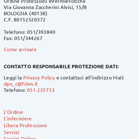
Ordine Professioni Infermieristiche
Via Giovanna Zaccherini Alvisi, 15/B
BOLOGNA (40138)
C.F. 80152320372
Telefono: 051/393840
Fax: 051/344267
Come arrivare
CONTATTO RESPONSABILE PROTEZIONE DATI:
Leggi la
Privacy Policy
e contattaci all’indirizzo Mail:
dpo_c@fclex.it
Telefono:
051.235733
L’Ordine
L’infermiere
Libera Professione
Servizi
Servizi Online