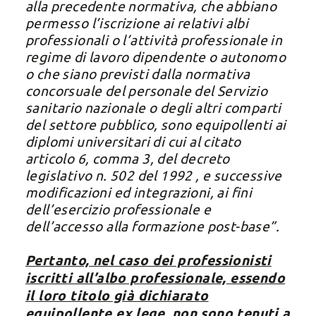
alla precedente normativa, che abbiano
permesso l’iscrizione ai relativi albi
professionali o l’attività professionale in
regime di lavoro dipendente o autonomo
o che siano previsti dalla normativa
concorsuale del personale del Servizio
sanitario nazionale o degli altri comparti
del settore pubblico, sono equipollenti ai
diplomi universitari di cui al citato
articolo 6, comma 3, del decreto
legislativo n. 502 del 1992 , e successive
modificazioni ed integrazioni, ai fini
dell’esercizio professionale e
dell’accesso alla formazione post-base
”
.
Pertanto, nel caso dei professionisti
iscritti all’albo professionale, essendo
il loro titolo già dichiarato
equipollente
ex lege
, non sono tenuti a