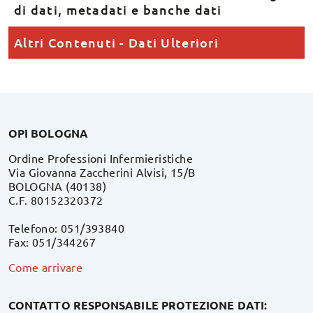
di dati, metadati e banche dati
Altri Contenuti - Dati Ulteriori
OPI BOLOGNA
Ordine Professioni Infermieristiche
Via Giovanna Zaccherini Alvisi, 15/B
BOLOGNA (40138)
C.F. 80152320372
Telefono: 051/393840
Fax: 051/344267
Come arrivare
CONTATTO RESPONSABILE PROTEZIONE DATI: