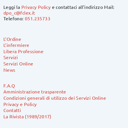
Leggi la
Privacy Policy
e contattaci all’indirizzo Mail:
dpo_c@fclex.it
Telefono:
051.235733
L’Ordine
L’infermiere
Libera Professione
Servizi
Servizi Online
News
F.A.Q
Amministrazione trasparente
Condizioni generali di utilizzo dei Servizi Online
Privacy e Policy
Contatti
La Rivista (1989/2017)