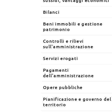
sussidi, vantaggi economici
Bilanci
Beni immobili e gestione
patrimonio
Controlli e rilievi
sull'amministrazione
Servizi erogati
Pagamenti
dell'amministrazione
Opere pubbliche
Pianificazione e governo del
territorio