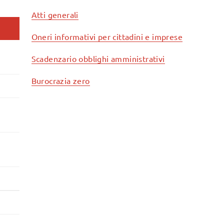
Atti generali
Oneri informativi per cittadini e imprese
Scadenzario obblighi amministrativi
Burocrazia zero