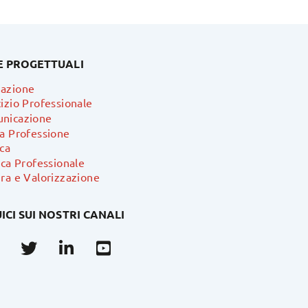
E PROGETTUALI
azione
izio Professionale
nicazione
ra Professione
ca
ica Professionale
ra e Valorizzazione
ICI SUI NOSTRI CANALI
Facebook
Twitter
Linkedin
Youtube