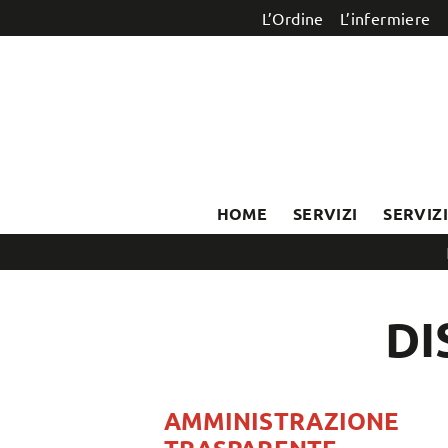
Salta al contenuto
L’Ordine
L’infermiere
HOME
SERVIZI
SERVIZ
DI
AMMINISTRAZIONE