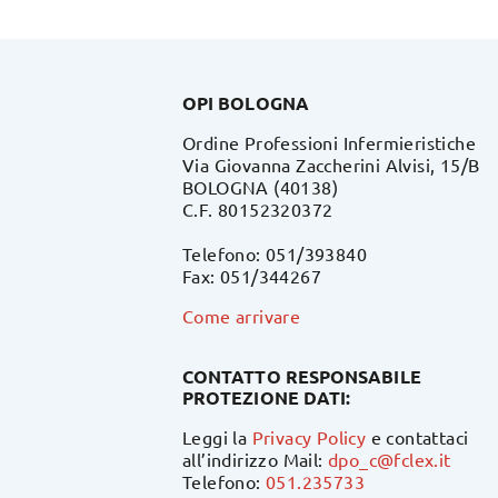
OPI BOLOGNA
Ordine Professioni Infermieristiche
Via Giovanna Zaccherini Alvisi, 15/B
BOLOGNA (40138)
C.F. 80152320372
Telefono: 051/393840
Fax: 051/344267
Come arrivare
CONTATTO RESPONSABILE
PROTEZIONE DATI:
Leggi la
Privacy Policy
e contattaci
all’indirizzo Mail:
dpo_c@fclex.it
Telefono:
051.235733