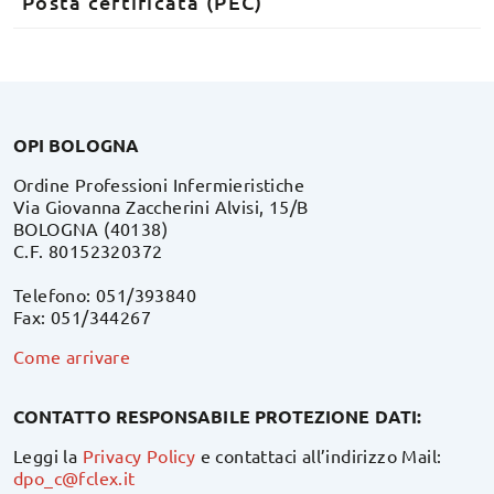
Posta certificata (PEC)
OPI BOLOGNA
Ordine Professioni Infermieristiche
Via Giovanna Zaccherini Alvisi, 15/B
BOLOGNA (40138)
C.F. 80152320372
Telefono: 051/393840
Fax: 051/344267
Come arrivare
CONTATTO RESPONSABILE PROTEZIONE DATI:
Leggi la
Privacy Policy
e contattaci all’indirizzo Mail:
dpo_c@fclex.it