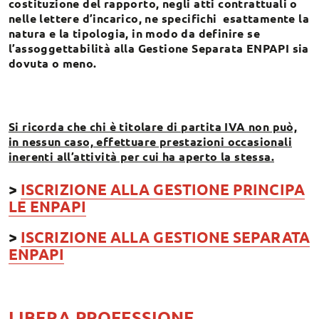
costituzione del rapporto, negli atti contrattuali o
nelle lettere d’incarico, ne specifichi esattamente la
natura e la tipologia, in modo da definire se
l’assoggettabilità alla Gestione Separata ENPAPI sia
dovuta o meno.
Si ricorda che chi è titolare di partita IVA non può,
in nessun caso, effettuare prestazioni occasionali
inerenti all’attività per cui ha aperto la stessa.
>
ISCRIZIONE ALLA GESTIONE PRINCIPA
LE ENPAPI
>
ISCRIZIONE ALLA GESTIONE SEPARATA
ENPAPI
LIBERA PROFESSIONE