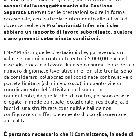
esoneri dall’assoggettamento alla Gestione
Separata ENPAPI
per le prestazioni svolte in forma
occasionale
,
con particolare riferimento alle attività di
docenza svolte da
Professionisti Infermieri che
abbiano un rapporto di lavoro subordinato
,
qualora
siano presenti determinate condizioni
.
ENPAPI distingue le prestazioni che, pur avendo un
valore economico contenuto entro i 5.000,00 euro ed
essendo erogate a favore di un solo committente per un
numero di giornate lavorative inferiori alle trenta, sono
da considerarsi collaborazioni coordinate continuative di
portata limitata (cd mini-co.co.co), in quanto vi è un
coordinamento dell’attività con il soggetto
committente, da quelle che, di contro, possono essere
erogate in modo puntuale, occasionale, residuale, al di
fuori di una strutturata continuità e tali da non
configurare un siffatto elemento di coordinamento e
abitualità.
È pertanto necessario che il Committente, in sede di