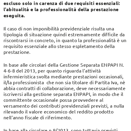
escluso solo in carenza di due requisiti essenziali:
l’abitualità e la professionalità della prestazione
eseguita.
Il caso di non imponibilità previdenziale risulta una
tipologia di situazione quindi estremamente difficile da
riscontrarsi in concreto, in quanto la professionalità è un
requisito essenziale allo stesso espletamento della
prestazione.
In base alle circolari della Gestione Separata ENPAPI N.
4-6-8 del 2013, per quanto riguarda l’attività
infermieristica svolta mediante prestazioni occasionali,
il/la professionista che non sia titolare di Partita Iva, nè
abbia contratti di collaborazione, deve necessariamente
iscriversi alla gestione separata ENPAPI, in modo che il
committente occasionale possa provvedere al
versamento dei contributi previdenziali previsti, a nulla
rilevando il valore economico del reddito prodotto
nell’anno fiscale di riferimento.
In base alla circolare n.9/2013, sono tuttavia previsti