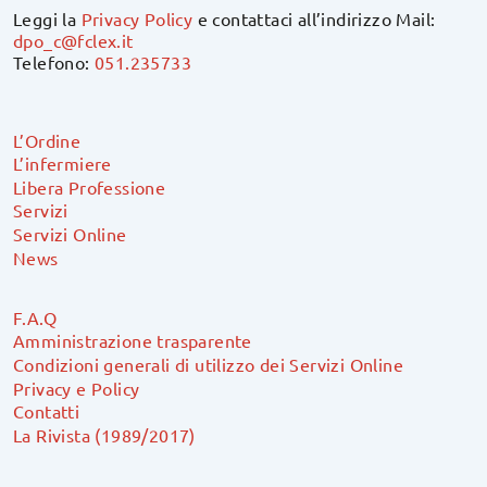
Leggi la
Privacy Policy
e contattaci all’indirizzo Mail:
dpo_c@fclex.it
Telefono:
051.235733
L’Ordine
L’infermiere
Libera Professione
Servizi
Servizi Online
News
F.A.Q
Amministrazione trasparente
Condizioni generali di utilizzo dei Servizi Online
Privacy e Policy
Contatti
La Rivista (1989/2017)