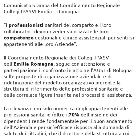
Comunicato Stampa del Coordinamento Regionale
Collegi IPASVI Emilia – Romagna:
“I
professionisti
sanitari del comparto e i loro
collaboratori devono veder valorizzate le loro
competenze
gestionali e clinico assistenziali per sentirsi
appartenenti alle loro Aziende”.
Il Coordinamento Regionale dei Collegi IPASVI
dell’
Emilia Romagna
, segue con attenzione e
partecipazione il confronto in atto nell’AUSL di Bologna
sulle proposte di organizzazione aziendale e di
ridefinizione del modello organizzativo inerente la
struttura di riferimento delle professioni sanitarie e
delle correlate figure inserite nei processi di assistenza.
La rilevanza non solo numerica degli appartenenti alle
professioni sanitarie (oltre il
70%
dell’insieme dei
dipendenti) rende fondamentale per il buon andamento
dell’Azienda e per un’efficace risposta alla domanda di
salute dei cittadini, che il direttore della struttura a cui