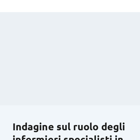
Indagine sul ruolo degli
infermieri specialisti in