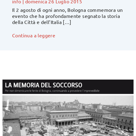
info
|
domenica 26 Luglio 2015
Il 2 agosto di ogni anno, Bologna commemora un
evento che ha profondamente segnato la storia
della Città e dell’Italia […]
Continua a leggere