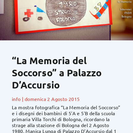
“La Memoria del
Soccorso” a Palazzo
D’Accursio
info
|
domenica 2 Agosto 2015
La mostra fotografica “La Memoria del Soccorso”
e i disegni dei bambini di 5′A e 5′B della scuola
primaria Villa Torchi di Bologna, ricordano la
strage alla stazione di Bologna del 2 Agosto
1980. Manica Lunga di Palazzo D’Accursio dal 1