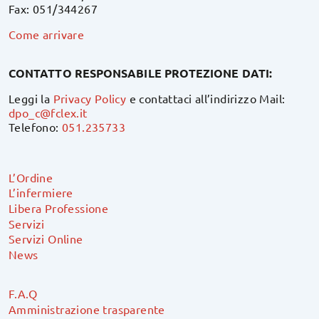
Fax: 051/344267
Come arrivare
CONTATTO RESPONSABILE PROTEZIONE DATI:
Leggi la
Privacy Policy
e contattaci all’indirizzo Mail:
dpo_c@fclex.it
Telefono:
051.235733
L’Ordine
L’infermiere
Libera Professione
Servizi
Servizi Online
News
F.A.Q
Amministrazione trasparente