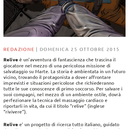
REDAZIONE
|
DOMENICA 25 OTTOBRE 2015
Relive
è un’avventura di fantascienza che trascina il
giocatore nel mezzo di una pericolosa missione di
salvataggio su Marte. La storia è ambientata in un futuro
vicino, trovando il protagonista a dover affrontare
imprevisti e situazioni pericolose che richiederanno
tutte le sue conoscenze di primo soccorso. Per salvare i
suoi compagni, nel mezzo di un ambiente ostile, dovrà
perfezionare la tecnica del massaggio cardiaco e
riportarli in vita, da cui il titolo “relive” (inglese
“rivivere”).
Relive
e’ un progetto di ricerca tutto italiano, guidato