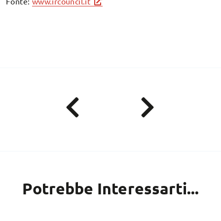
Fonte:
www.ircouncil.it
Potrebbe Interessarti...