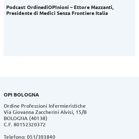
Podcast OrdinediOPInioni – Ettore Mazzanti,
Presidente di Medici Senza Frontiere Italia
OPI BOLOGNA
Ordine Professioni Infermieristiche
Via Giovanna Zaccherini Alvisi, 15/B
BOLOGNA (40138)
C.F. 80152320372
Telefono: 051/393840