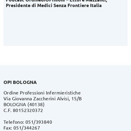
Presidente di Medici Senza Frontiere Italia
OPI BOLOGNA
Ordine Professioni Infermieristiche
Via Giovanna Zaccherini Alvisi, 15/B
BOLOGNA (40138)
C.F. 80152320372
Telefono: 051/393840
Fax: 051/344267