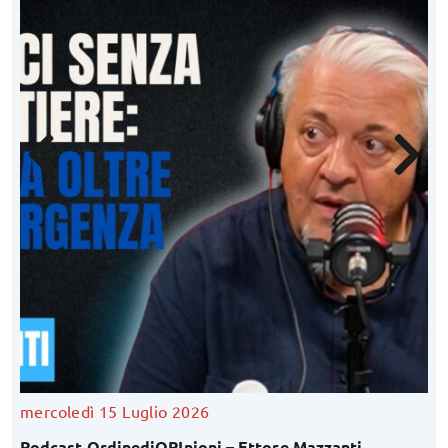
mercoledì 15 Luglio 2026
Podcast OrdinediOPInioni – Ettore Mazzanti,