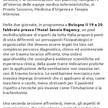
all’interno delle equipe medico-infermieristiche, in
Pronto Soccorso, Medicina d’Urgenza e Terapia
Intensiva.
Nelle due giornate, in programma a
Bologna il 19 e 20
febbraio presso l’Hotel Savoia Regency
, un pool
multidisciplinare di esperti da tutta Italia proporrà punti
di vista differenti sui presupposti fisiopatologici e
organizzativi che devono essere legati tra loro nel
complesso percorso diagnostico, clinico ed assistenziale
che un trauma toracico affronta. Una sintesi
approfondita che coniugherà evidenze scientifiche ed
esperienza clinica, dalla quale trarre indicazioni pratiche
per la applicazione della ventilazione non invasiva nei
casi di trauma toracico. La ventilazione meccanica non
invasiva impiega strumenti che si applicano al viso, come
maschere o caschi, meno stressanti per il paziente
rispetto a tecniche più invasive come l’intubazione o la
tracheotomia.
Una seconda sessione affronterà, invece, gli aspetti di
comunicazione che coinvolgono i pazienti con trauma