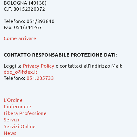
BOLOGNA (40138)
C.F. 80152320372
Telefono: 051/393840
Fax: 051/344267
Come arrivare
CONTATTO RESPONSABILE PROTEZIONE DATI:
Leggi la
Privacy Policy
e contattaci all’indirizzo Mail:
dpo_c@fclex.it
Telefono:
051.235733
L’Ordine
L’infermiere
Libera Professione
Servizi
Servizi Online
News