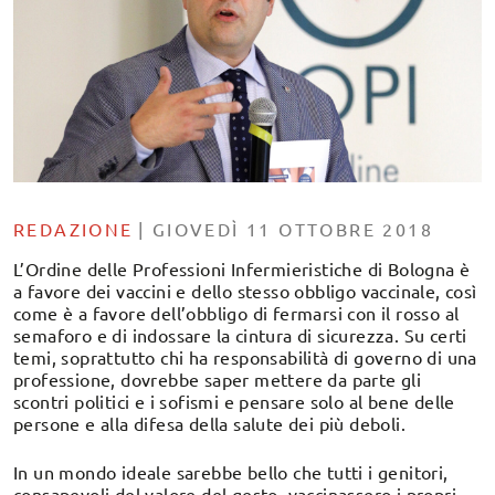
REDAZIONE
|
GIOVEDÌ 11 OTTOBRE 2018
L’Ordine delle Professioni Infermieristiche di Bologna è
a favore dei vaccini e dello stesso obbligo vaccinale, così
come è a favore dell’obbligo di fermarsi con il rosso al
semaforo e di indossare la cintura di sicurezza. Su certi
temi, soprattutto chi ha responsabilità di governo di una
professione, dovrebbe saper mettere da parte gli
scontri politici e i sofismi e pensare solo al bene delle
persone e alla difesa della salute dei più deboli.
In un mondo ideale sarebbe bello che tutti i genitori,
consapevoli del valore del gesto, vaccinassero i propri