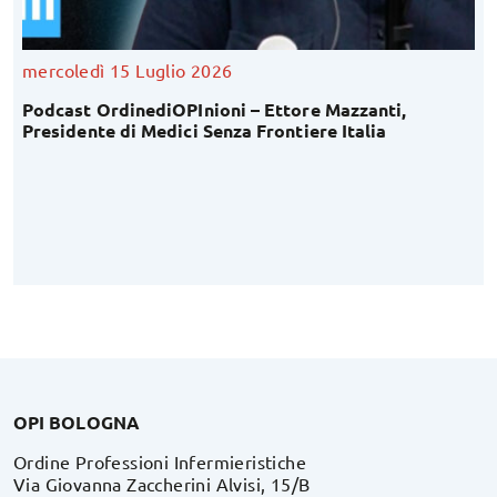
mercoledì 15 Luglio 2026
Podcast OrdinediOPInioni – Ettore Mazzanti,
Presidente di Medici Senza Frontiere Italia
OPI BOLOGNA
Ordine Professioni Infermieristiche
Via Giovanna Zaccherini Alvisi, 15/B