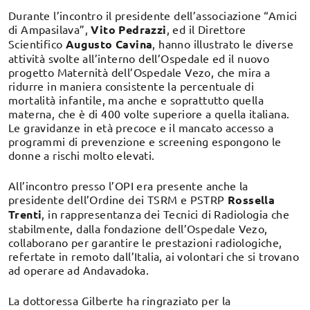
Durante l’incontro il presidente dell’associazione “Amici
di Ampasilava”,
Vito Pedrazzi
, ed il Direttore
Scientifico
Augusto Cavina
, hanno illustrato le diverse
attività svolte all’interno dell’Ospedale ed il nuovo
progetto Maternità dell’Ospedale Vezo, che mira a
ridurre in maniera consistente la percentuale di
mortalità infantile, ma anche e soprattutto quella
materna, che è di 400 volte superiore a quella italiana.
Le gravidanze in età precoce e il mancato accesso a
programmi di prevenzione e screening espongono le
donne a rischi molto elevati.
All’incontro presso l’OPI era presente anche la
presidente dell’Ordine dei TSRM e PSTRP
Rossella
Trenti
, in rappresentanza dei Tecnici di Radiologia che
stabilmente, dalla fondazione dell’Ospedale Vezo,
collaborano per garantire le prestazioni radiologiche,
refertate in remoto dall’Italia, ai volontari che si trovano
ad operare ad Andavadoka.
La dottoressa Gilberte ha ringraziato per la