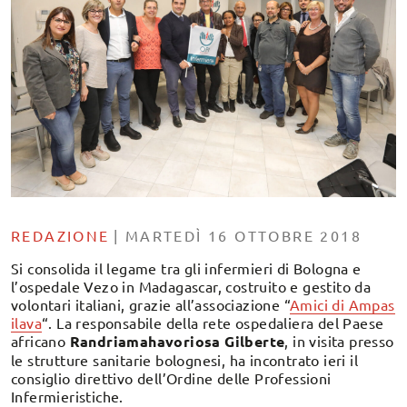
REDAZIONE
|
MARTEDÌ 16 OTTOBRE 2018
Si consolida il legame tra gli infermieri di Bologna e
l’ospedale Vezo in Madagascar, costruito e gestito da
volontari italiani, grazie all’associazione “
Amici di Ampas
ilava
“. La responsabile della rete ospedaliera del Paese
africano
Randriamahavoriosa Gilberte
, in visita presso
le strutture sanitarie bolognesi, ha incontrato ieri il
consiglio direttivo dell’Ordine delle Professioni
Infermieristiche.