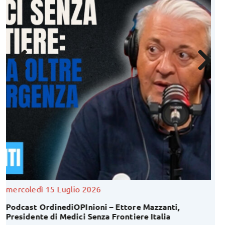
venerdì 10 Luglio 2026
Inaugurata “Corte Magi”: una nuova casa per i futuri
Infermieri a Pieve di Cento!