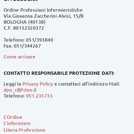
Ordine Professioni Infermieristiche
Via Giovanna Zaccherini Alvisi, 15/B
BOLOGNA (40138)
C.F. 80152320372
Telefono: 051/393840
Fax: 051/344267
Come arrivare
CONTATTO RESPONSABILE PROTEZIONE DATI:
Leggi la
Privacy Policy
e contattaci all’indirizzo Mail:
dpo_c@fclex.it
Telefono:
051.235733
L’Ordine
L’infermiere
Libera Professione