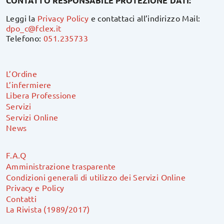
CONTATTO RESPONSABILE PROTEZIONE DATI:
Leggi la
Privacy Policy
e contattaci all’indirizzo Mail:
dpo_c@fclex.it
Telefono:
051.235733
L’Ordine
L’infermiere
Libera Professione
Servizi
Servizi Online
News
F.A.Q
Amministrazione trasparente
Condizioni generali di utilizzo dei Servizi Online
Privacy e Policy
Contatti
La Rivista (1989/2017)