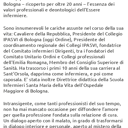
Bologna – ricoperto per oltre 20 anni – l’essenza dei
valori professionali e deontologici dell’Essere
infermiere.
Sono innumerevoli le cariche assunte nel corso della sua
vita: Cavaliere della Repubblica, Presidente del Collegio
IPASVI di Bologna (oggi Ordine), Presidente del
coordinamento regionale dei Collegi IPASVI, fondatrice
del Comitato infermieri Dirigenti, tra i fondatori del
Comitato Unitario Ordini e Collegi professionali
dell’Emilia Romagna, Membro del Consiglio Superiore di
Sanità. Ha trascorso i primi 10 anni della sua carriera al
Sant’Orsola, dapprima come infermiera, e poi come
caposala. E’ stata inoltre Direttrice didattica della Scuola
Infermieri Santa Maria della Vita dell’Ospedale
Maggiore di Bologna.
Intransigente, come tanti professionisti del suo tempo,
non ha mai mancato occasione per diffondere l’amore
per quella professione fondata sulla relazione di cura.
Un dialogo aperto con il malato, in grado di trasformarsi
in dialogo interiore e personale, aperto al mistero della