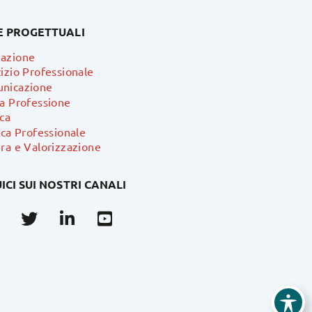
E PROGETTUALI
azione
izio Professionale
nicazione
ra Professione
ca
ica Professionale
ra e Valorizzazione
ICI SUI NOSTRI CANALI
Facebook
Twitter
Linkedin
Youtube