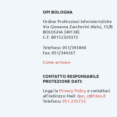
OPI BOLOGNA
Ordine Professioni Infermieristiche
Via Giovanna Zaccherini Alvisi, 15/B
BOLOGNA (40138)
C.F. 80152320372
Telefono: 051/393840
Fax: 051/344267
Come arrivare
CONTATTO RESPONSABILE
PROTEZIONE DATI:
Leggi la
Privacy Policy
e contattaci
all’indirizzo Mail:
dpo_c@fclex.it
Telefono:
051.235733