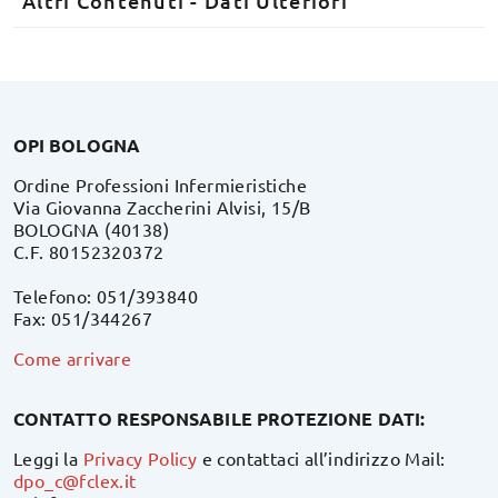
Altri Contenuti - Dati Ulteriori
OPI BOLOGNA
Ordine Professioni Infermieristiche
Via Giovanna Zaccherini Alvisi, 15/B
BOLOGNA (40138)
C.F. 80152320372
Telefono: 051/393840
Fax: 051/344267
Come arrivare
CONTATTO RESPONSABILE PROTEZIONE DATI:
Leggi la
Privacy Policy
e contattaci all’indirizzo Mail:
dpo_c@fclex.it