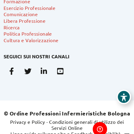
Formazione
Esercizio Professionale
Comunicazione
Libera Professione
Ricerca
Politica Professionale
Cultura e Valorizzazione
SEGUICI SUI NOSTRI CANALI
Facebook
Twitter
Linkedin
Youtube
© Ordine Professioni Infermieristiche Bologna
Privacy e Policy
-
Condizioni generali di utilizzo dei
Servizi Online
Linee guida sviluppo sito e Feedback accessibilità
-