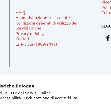
Ricer
Polit
F.A.Q
Cultu
Amministrazione trasparente
Condizioni generali di utilizzo dei
SEGU
Servizi Online
Privacy e Policy
Contatti
La Rivista (1989/2017)
istiche Bologna
i utilizzo dei Servizi Online
ccessibilità
-
Dichiarazione di accessibilità