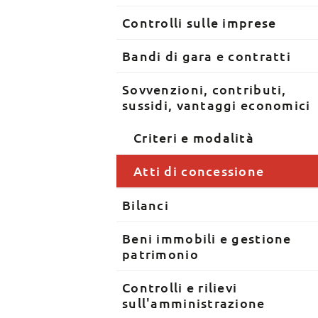
Controlli sulle imprese
Bandi di gara e contratti
Sovvenzioni, contributi,
sussidi, vantaggi economici
Criteri e modalità
Atti di concessione
Bilanci
Beni immobili e gestione
patrimonio
Controlli e rilievi
sull'amministrazione