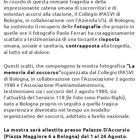
In ricordo di questa immane tragedia e della
impressionante catena umana di soccorritori e di
volontari accorsi alla stazione, il Collegio IPASVI di
Bologna, in collaborazione con l’Azienda USL di Bologna,
ha sostenuto il recupero delle
fotografie
che proprio in
quelle ore il fotografo Paolo Ferrari ha coraggiosamente
scattato a testimonianza di una toccante
risposta
umana, sociale e sanitaria,
contrapposta
alla tragedia,
al lutto ed al dolore.
Questi scatti, che compongono la mostra fotografica
“La
memoria del soccorso”
organizzata dal Collegio IPASVI
di Bologna, in collaborazione con l’Associazione 2 agosto
1980 e l’Associazione Piantiamolamemoria,
testimoniano sia i soccorsi del 2 agosto 1980, sia
l’attualità del Servizio 118 (le foto sono Paolo Righi),
nato a Bologna proprio in seguito a quella tragica
esperienza e diventato nel tempo un modello
organizzativo dei soccorsi, adottato a livello nazionale.
La mostra sarà allestita presso Palazzo D’Accursio
(Piazza Maggiore 6 a Bologna) dal 1 al 24 Agosto.