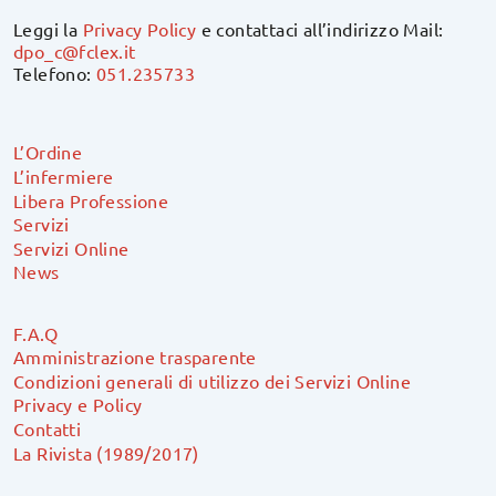
Leggi la
Privacy Policy
e contattaci all’indirizzo Mail:
dpo_c@fclex.it
Telefono:
051.235733
L’Ordine
L’infermiere
Libera Professione
Servizi
Servizi Online
News
F.A.Q
Amministrazione trasparente
Condizioni generali di utilizzo dei Servizi Online
Privacy e Policy
Contatti
La Rivista (1989/2017)