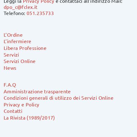
Leggi la
Privacy Policy
e contattaci all’indirizzo Mail:
dpo_c@fclex.it
Telefono:
051.235733
L’Ordine
L’infermiere
Libera Professione
Servizi
Servizi Online
News
F.A.Q
Amministrazione trasparente
Condizioni generali di utilizzo dei Servizi Online
Privacy e Policy
Contatti
La Rivista (1989/2017)