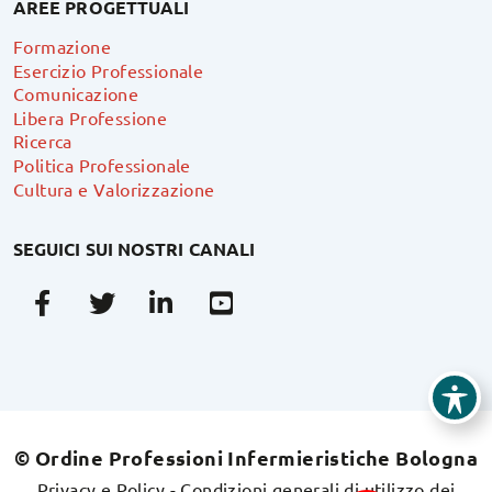
AREE PROGETTUALI
Formazione
Esercizio Professionale
Comunicazione
Libera Professione
Ricerca
Politica Professionale
Cultura e Valorizzazione
SEGUICI SUI NOSTRI CANALI
Facebook
Twitter
Linkedin
Youtube
© Ordine Professioni Infermieristiche Bologna
Privacy e Policy
-
Condizioni generali di utilizzo dei