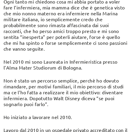
Ogni tanto mi chiedono cosa mi abbia portato a voler
fare l’infermiera, mia mamma dice che è genetica visto
che mio nonno materno era infermiere nella Marina
militare italiana, io semplicemente credo che
probabilmente sono rimasta affascinata dai suoi
racconti, che ho perso amici troppo presto e mi sono
sentita “inesperta” per poterli aiutare, forse è quello
che mi ha spinto o forse semplicemente ci sono passioni
che vanno seguite.
Nel 2010 mi sono Laureata in Infermieristica presso
l’Alma Mater Studiorum di Bologna.
Non è stato un percorso semplice, perchè ho dovuto
rimandare, per motivi familiari, il mio percorso di studi
ma ce l’ho fatta a realizzare il mio obiettivo: diventare
infermiera. Dopotutto Walt Disney diceva “se puoi
sognarlo puoi farlo”.
Ho iniziato a lavorare nel 2010.
Lavoro dal 2010 in un ospedale privato accreditato con il