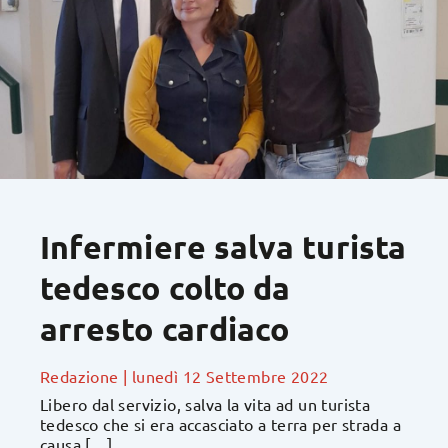
Infermiere salva turista
tedesco colto da
arresto cardiaco
Redazione
|
lunedì 12 Settembre 2022
Libero dal servizio, salva la vita ad un turista
tedesco che si era accasciato a terra per strada a
causa […]