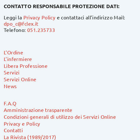
CONTATTO RESPONSABILE PROTEZIONE DATI:
Leggi la
Privacy Policy
e contattaci all’indirizzo Mail:
dpo_c@fclex.it
Telefono:
051.235733
L’Ordine
L’infermiere
Libera Professione
Servizi
Servizi Online
News
F.A.Q
Amministrazione trasparente
Condizioni generali di utilizzo dei Servizi Online
Privacy e Policy
Contatti
La Rivista (1989/2017)