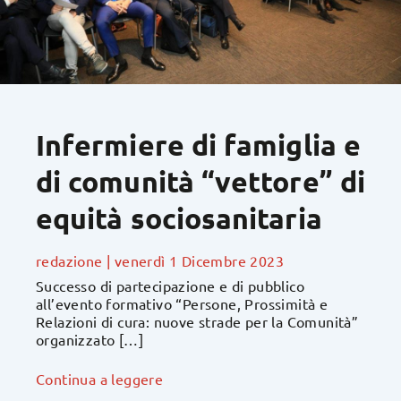
Infermiere di famiglia e
di comunità “vettore” di
equità sociosanitaria
redazione
|
venerdì 1 Dicembre 2023
Successo di partecipazione e di pubblico
all’evento formativo “Persone, Prossimità e
Relazioni di cura: nuove strade per la Comunità”
organizzato […]
Continua a leggere