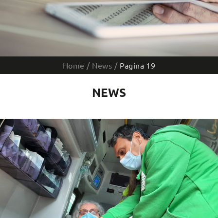
Home
/
News
/
Pagina 19
NEWS