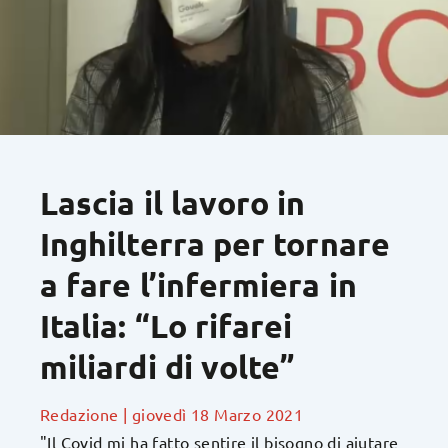
Lascia il lavoro in
Inghilterra per tornare
a fare l’infermiera in
Italia: “Lo rifarei
miliardi di volte”
Redazione
|
giovedì 18 Marzo 2021
"Il Covid mi ha fatto sentire il bisogno di aiutare