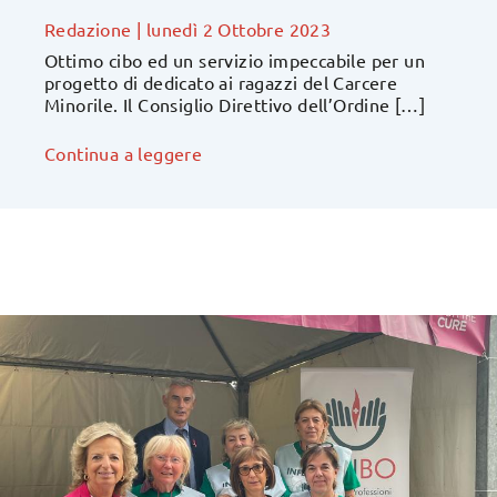
Redazione
|
lunedì 2 Ottobre 2023
Ottimo cibo ed un servizio impeccabile per un
progetto di dedicato ai ragazzi del Carcere
Minorile. Il Consiglio Direttivo dell’Ordine […]
Continua a leggere