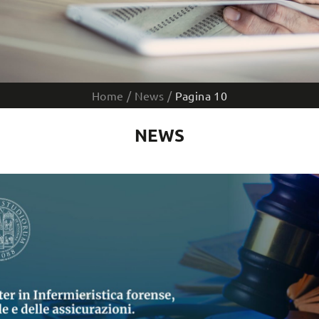
Home
/
News
/
Pagina 10
NEWS