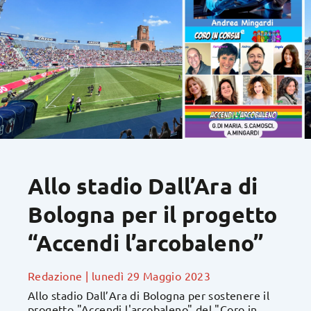
Allo stadio Dall’Ara di
Bologna per il progetto
“Accendi l’arcobaleno”
Redazione
|
lunedì 29 Maggio 2023
Allo stadio Dall’Ara di Bologna per sostenere il
progetto "Accendi l'arcobaleno" del "Coro in