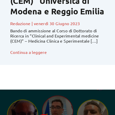
(CEM)” Università di
Modena e Reggio Emilia
Redazione
|
venerdì 30 Giugno 2023
Bando di ammissione al Corso di Dottorato di
Ricerca in “Clinical and Experimental medicine
(CEM)” – Medicina Clinica e Sperimentale […]
Continua a leggere